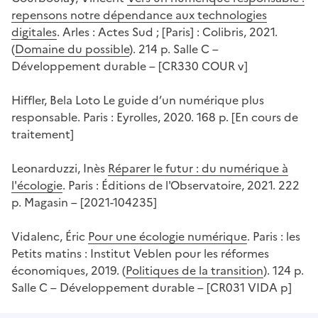
repensons notre dépendance aux technologies
digitales
. Arles : Actes Sud ; [Paris] : Colibris, 2021.
(
Domaine du possible
). 214 p. Salle C –
Développement durable – [CR330 COUR v]
Hiffler, Bela Loto Le guide d’un numérique plus
responsable. Paris : Eyrolles, 2020. 168 p. [En cours de
traitement]
Leonarduzzi, Inès
Réparer le futur : du numérique à
l'écologie
. Paris : Éditions de l'Observatoire, 2021. 222
p. Magasin – [2021-104235]
Vidalenc, Éric
Pour une écologie numérique
. Paris : les
Petits matins : Institut Veblen pour les réformes
économiques, 2019. (
Politiques de la transition
). 124 p.
Salle C – Développement durable – [CR031 VIDA p]