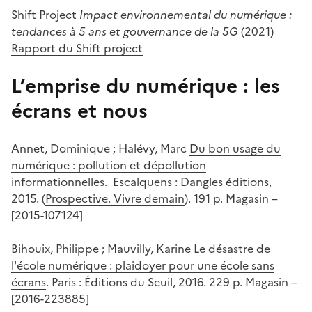
Shift Project
Impact environnemental du numérique :
tendances à 5 ans et gouvernance de la 5G
(2021)
Rapport du Shift project
L’emprise du numérique : les
écrans et nous
Annet, Dominique ; Halévy, Marc
Du bon usage du
numérique : pollution et dépollution
informationnelles
. Escalquens : Dangles éditions,
2015. (
Prospective. Vivre demain
). 191 p. Magasin –
[2015-107124]
Bihouix, Philippe ; Mauvilly, Karine
Le désastre de
l'école numérique : plaidoyer pour une école sans
écrans
. Paris : Éditions du Seuil, 2016. 229 p. Magasin –
[2016-223885]