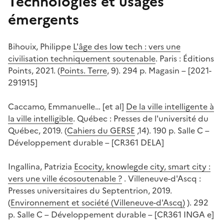
Technologies et usages
émergents
Bihouix, Philippe
L'âge des low tech : vers une
civilisation techniquement soutenable
. Paris : Éditions
Points, 2021. (
Points. Terre
, 9). 294 p. Magasin – [2021-
291915]
Caccamo, Emmanuelle… [et al]
De la ville intelligente à
la ville intelligible
. Québec : Presses de l'université du
Québec, 2019. (
Cahiers du GERSE
,14). 190 p. Salle C –
Développement durable – [CR361 DELA]
Ingallina, Patrizia
Ecocity, knowlegde city, smart city :
vers une ville écosoutenable ?
. Villeneuve-d'Ascq :
Presses universitaires du Septentrion, 2019.
(
Environnement et société (Villeneuve-d'Ascq)
). 292
p. Salle C – Développement durable – [CR361 INGA e]