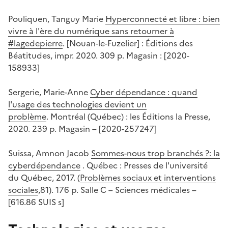
Pouliquen, Tanguy Marie
Hyperconnecté et libre : bien
vivre à l'ère du numérique sans retourner à
#lagedepierre
. [Nouan-le-Fuzelier] : Éditions des
Béatitudes, impr. 2020. 309 p. Magasin : [2020-
158933]
Sergerie, Marie-Anne
Cyber dépendance : quand
l'usage des technologies devient un
problème
. Montréal (Québec) : les Éditions la Presse,
2020. 239 p. Magasin – [2020-257247]
Suissa, Amnon Jacob
Sommes-nous trop branchés ?: la
cyberdépendance
. Québec : Presses de l'université
du Québec, 2017. (
Problèmes sociaux et interventions
sociales
,81). 176 p. Salle C – Sciences médicales –
[616.86 SUIS s]