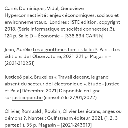
Carré, Dominique ; Vidal, Geneviève
Hyperconnectivité : enjeux économiques, sociaux et
environnementaux
. Londres : ISTE edition, copyright
2018. (
Série informatique et société connectées
,3).
124 p. Salle D – Économie – [338.894 CARR h]
Jean, Aurélie
Les algorithmes font-ils la loi ?
. Paris : Les
éditions de l'Observatoire, 2021. 221 p. Magasin –
[2021-310251]
Justice&paix. Bruxelles « Travail décent, le grand
absent du secteur de l’électronique ». Etude - Justice
et Paix [Décembre 2021] Disponible en ligne
sur
justicepaix.be
(consulté le 27/01/2022)
Ollivier, Romuald ; Roubin, Olivier
Les écrans, anges ou
démons ?
. Nantes : Gulf stream éditeur, 2021. (
1, 2, 3
partez !
). 35 p. Magasin – [2021-243619]