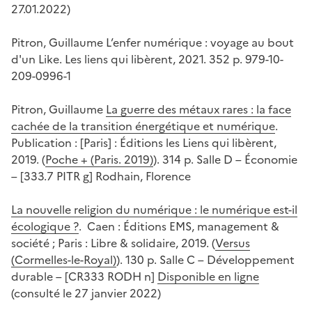
27.01.2022)
Pitron, Guillaume L’enfer numérique : voyage au bout
d'un Like. Les liens qui libèrent, 2021. 352 p. 979-10-
209-0996-1
Pitron, Guillaume
La guerre des métaux rares : la face
cachée de la transition énergétique et numérique
.
Publication : [Paris] : Éditions les Liens qui libèrent,
2019. (
Poche + (Paris. 2019)
). 314 p. Salle D – Économie
– [333.7 PITR g] Rodhain, Florence
La nouvelle religion du numérique : le numérique est-il
écologique ?
. Caen : Éditions EMS, management &
société ; Paris : Libre & solidaire, 2019. (
Versus
(Cormelles-le-Royal)
). 130 p. Salle C – Développement
durable – [CR333 RODH n]
Disponible en ligne
(consulté le 27 janvier 2022)