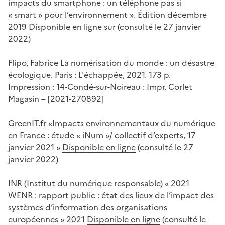
impacts du smartphone : un téléphone pas si
« smart » pour l’environnement ». Édition décembre
2019
Disponible en ligne sur
(consulté le 27 janvier
2022)
Flipo, Fabrice
La numérisation du monde : un désastre
écologique
. Paris : L'échappée, 2021. 173 p.
Impression : 14-Condé-sur-Noireau : Impr. Corlet
Magasin – [2021-270892]
GreenIT.fr «Impacts environnementaux du numérique
en France : étude « iNum »/ collectif d’experts, 17
janvier 2021 »
Disponible en ligne
(consulté le 27
janvier 2022)
INR (Institut du numérique responsable) « 2021
WENR : rapport public : état des lieux de l’impact des
systèmes d’information des organisations
européennes » 2021
Disponible en ligne
(consulté le