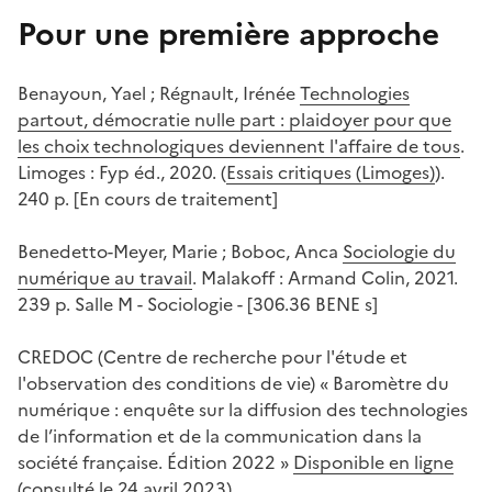
Pour une première approche
Benayoun, Yael ; Régnault, Irénée
Technologies
partout, démocratie nulle part : plaidoyer pour que
les choix technologiques deviennent l'affaire de tous
.
Limoges : Fyp éd., 2020. (
Essais critiques (Limoges)
).
240 p. [En cours de traitement]
Benedetto-Meyer, Marie ; Boboc, Anca
Sociologie du
numérique au travail
. Malakoff : Armand Colin, 2021.
239 p. Salle M - Sociologie - [306.36 BENE s]
CREDOC (Centre de recherche pour l'étude et
l'observation des conditions de vie) « Baromètre du
numérique : enquête sur la diffusion des technologies
de l’information et de la communication dans la
société française. Édition 2022 »
Disponible en ligne
(consulté le 24 avril 2023)