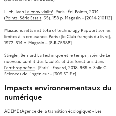
Illich, Ivan
La convivialité
. Paris : Éd. Points, 2014.
(
Points. Série Essais
, 65). 158 p. Magasin – [2014-210112]
Massachusetts institute of technology
Rapport sur les
limites à la croissance
. Paris : [le Club français du livre],
1972. 314 p. Magasin – [8-R-75388]
Stiegler, Bernard
La technique et le temps ; suivi de Le
nouveau conflit des facultés et des fonctions dans
l'anthropocène
. [Paris] : Fayard, 2018. 969 p. Salle C –
Sciences de l’ingénieur – [609 STIE t]
Impacts environnementaux du
numérique
ADEME (Agence de la transition écologique) « Les