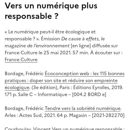
Vers un numérique plus
responsable ?
« Le numérique peut-il être écologique et
responsable ? ». Émission
De cause à effets, le
magazine de l’environnement
[en ligne] diffusée sur
France Culture le 25 mai 2021. 57 min. À écouter sur :
France Culture
Bordage, Frédéric
Écoconception web : les 115 bonnes
pratiques : doper son site et réduire son empreinte
écologique
. (3e édition), Paris : Éditions Eyrolles, 2019.
171 p. Salle C – Informatique – [004.2 BORD e]
Bordage, Frédéric
Tendre vers la sobriété numérique
.
Arles : Actes Sud, 2021. 64 p. Magasin – [2021-282270]
Courboulay, Vincent
Vers un numérique responsable :