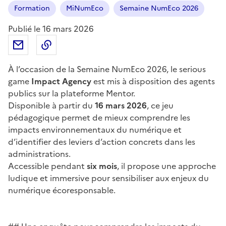
Formation
MiNumEco
Semaine NumEco 2026
Publié le
16 mars 2026
Partager par email
Copier dans le presse-papier
À l’occasion de la Semaine NumEco 2026, le serious
game
Impact Agency
est mis à disposition des agents
publics sur la plateforme Mentor.
Disponible à partir du
16 mars 2026
, ce jeu
pédagogique permet de mieux comprendre les
impacts environnementaux du numérique et
d’identifier des leviers d’action concrets dans les
administrations.
Accessible pendant
six mois
, il propose une approche
ludique et immersive pour sensibiliser aux enjeux du
numérique écoresponsable.