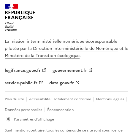
RÉPUBLIQUE
FRANÇAISE
La mission interministérielle numérique écoresponsable
pilotée par la
Direction Interministérielle du Numérique
et le
Ministère de la Transition écologique
.
legifrance.gouv.fr
gouvernement.fr
service-public.fr
data.gouv.fr
Plan du site
Accessibilité : Totalement conforme
Mentions légales
Données personnelles
Écoconception
Paramètres d'affichage
Sauf mention contraire, tous les contenus de ce site sont sous
licence