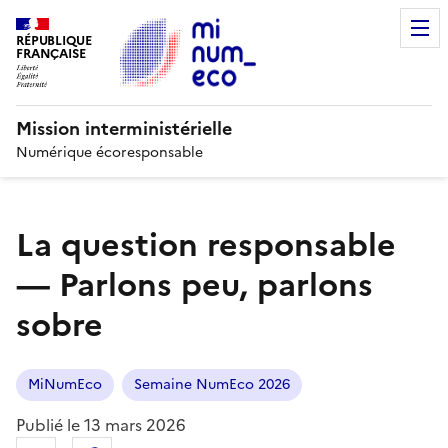
RÉPUBLIQUE
FRANÇAISE
Mission interministérielle
Numérique écoresponsable
La question responsable
— Parlons peu, parlons
sobre
MiNumEco
Semaine NumEco 2026
Publié le
13 mars 2026